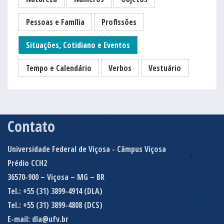
Pessoas e Família
Profissões
Situações, Cotidiano e Eventos
Tempo e Calendário
Verbos
Vestuário
Contato
Universidade Federal de Viçosa - Câmpus Viçosa
Prédio CCH2
36570-900 – Viçosa – MG – BR
Tel.: +55 (31) 3899-4914 (DLA)
Tel.: +55 (31) 3899-4808 (DCS)
E-mail: dla@ufv.br