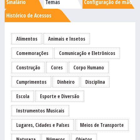
Sinalário
Temas
Configuração de mão
Histórico de Acessos
Alimentos
Animais e Insetos
Comemorações
Comunicação e Eletrônicos
Construção
Cores
Corpo Humano
Cumprimentos
Dinheiro
Disciplina
Escola
Esporte e Diversão
Instrumentos Musicais
Lugares, Cidades e Países
Meios de Transporte
Natureza
Números
Objetos