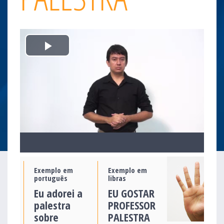
Play
Video
Exemplo em
Exemplo em
português
libras
Eu adorei a
EU GOSTAR
palestra
PROFESSOR
sobre
PALESTRA