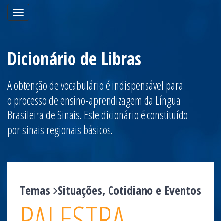
Toggle
navigation
Dicionário de Libras
A obtenção de vocabulário é indispensável para
o processo de ensino-aprendizagem da Língua
Brasileira de Sinais. Este dicionário é constituído
por sinais regionais básicos.
Temas
Situações, Cotidiano e Eventos
PALESTRA