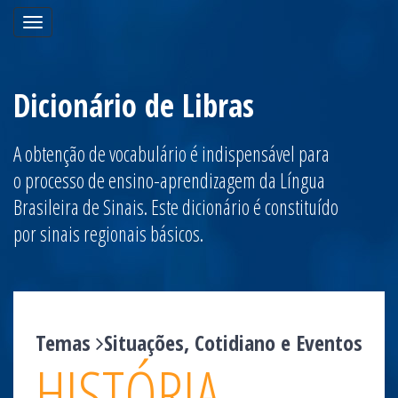
Toggle
navigation
Dicionário de Libras
A obtenção de vocabulário é indispensável para
o processo de ensino-aprendizagem da Língua
Brasileira de Sinais. Este dicionário é constituído
por sinais regionais básicos.
Temas
Situações, Cotidiano e Eventos
HISTÓRIA