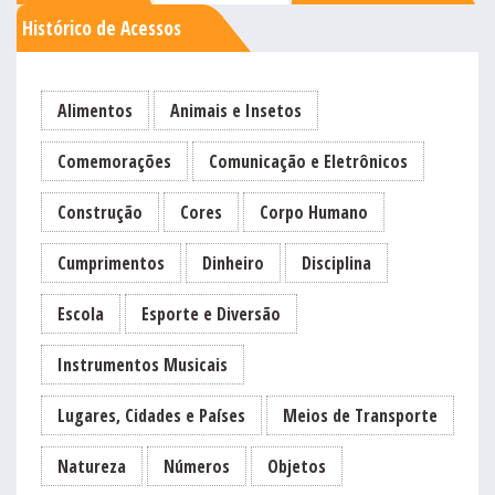
Histórico de Acessos
Alimentos
Animais e Insetos
Comemorações
Comunicação e Eletrônicos
Construção
Cores
Corpo Humano
Cumprimentos
Dinheiro
Disciplina
Escola
Esporte e Diversão
Instrumentos Musicais
Lugares, Cidades e Países
Meios de Transporte
Natureza
Números
Objetos