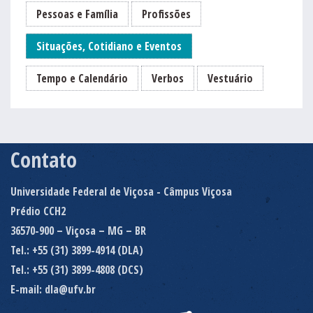
Pessoas e Família
Profissões
Situações, Cotidiano e Eventos
Tempo e Calendário
Verbos
Vestuário
Contato
Universidade Federal de Viçosa - Câmpus Viçosa
Prédio CCH2
36570-900 – Viçosa – MG – BR
Tel.: +55 (31) 3899-4914 (DLA)
Tel.: +55 (31) 3899-4808 (DCS)
E-mail: dla@ufv.br