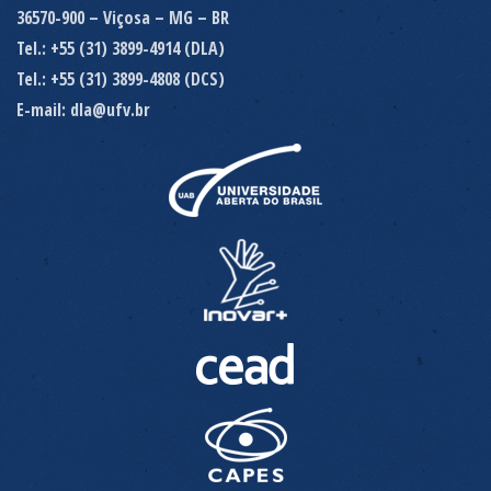
36570-900 – Viçosa – MG – BR
Tel.: +55 (31) 3899-4914 (DLA)
Tel.: +55 (31) 3899-4808 (DCS)
E-mail: dla@ufv.br