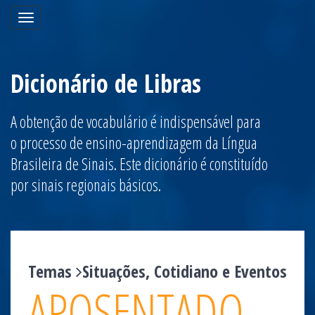
Toggle
navigation
Dicionário de Libras
A obtenção de vocabulário é indispensável para
o processo de ensino-aprendizagem da Língua
Brasileira de Sinais. Este dicionário é constituído
por sinais regionais básicos.
Temas
Situações, Cotidiano e Eventos
APOSENTADO