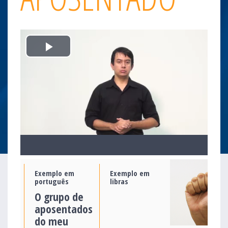
Play
Video
Exemplo em
Exemplo em
português
libras
O grupo de
aposentados
do meu