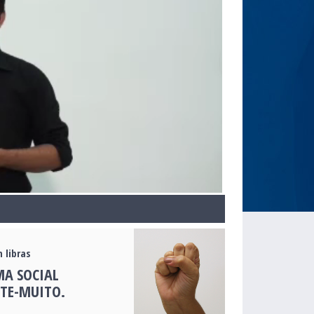
 libras
MA SOCIAL
TE-MUITO.