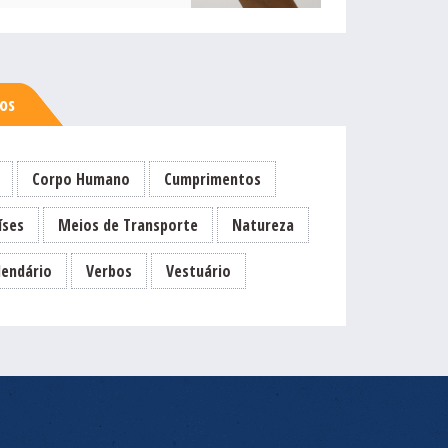
sos
Corpo Humano
Cumprimentos
íses
Meios de Transporte
Natureza
lendário
Verbos
Vestuário