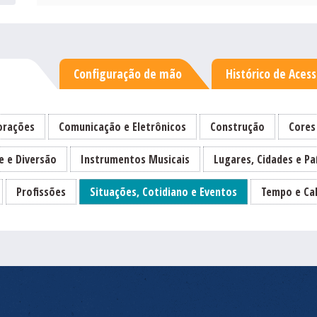
Configuração de mão
Histórico de Aces
rações
Comunicação e Eletrônicos
Construção
Cores
e e Diversão
Instrumentos Musicais
Lugares, Cidades e Pa
Profissões
Situações, Cotidiano e Eventos
Tempo e Ca