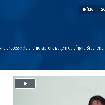
INÍCIO
S
a o processo de ensino-aprendizagem da Língua Brasileira de
Play
Video