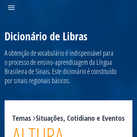
Toggle
navigation
Dicionário de Libras
A obtenção de vocabulário é indispensável para
o processo de ensino-aprendizagem da Língua
Brasileira de Sinais. Este dicionário é constituído
por sinais regionais básicos.
Temas
Situações, Cotidiano e Eventos
ALTURA