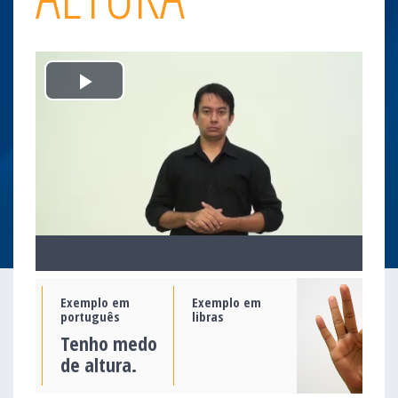
Play
Video
Exemplo em
Exemplo em
português
libras
Tenho medo
de altura.