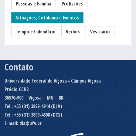
Pessoas e Família
Profissões
Situações, Cotidiano e Eventos
Tempo e Calendário
Verbos
Vestuário
Contato
Universidade Federal de Viçosa - Câmpus Viçosa
Prédio CCH2
36570-900 – Viçosa – MG – BR
Tel.: +55 (31) 3899-4914 (DLA)
Tel.: +55 (31) 3899-4808 (DCS)
E-mail: dla@ufv.br