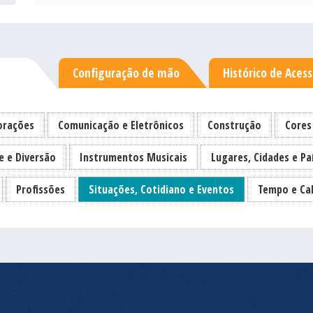
Configuração de mão
Histórico de Aces
rações
Comunicação e Eletrônicos
Construção
Cores
e e Diversão
Instrumentos Musicais
Lugares, Cidades e Pa
Profissões
Situações, Cotidiano e Eventos
Tempo e Ca