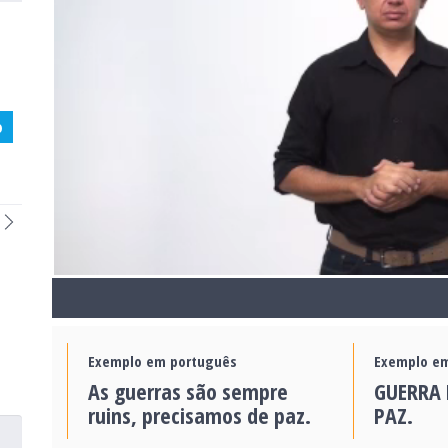
o
Exemplo em português
Exemplo em
As guerras são sempre
GUERRA 
ruins, precisamos de paz.
PAZ.