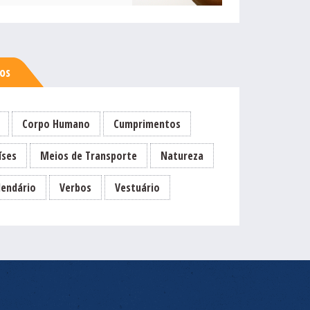
sos
Corpo Humano
Cumprimentos
íses
Meios de Transporte
Natureza
lendário
Verbos
Vestuário