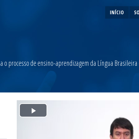
INÍCIO
S
a o processo de ensino-aprendizagem da Língua Brasileira de
Play
Video