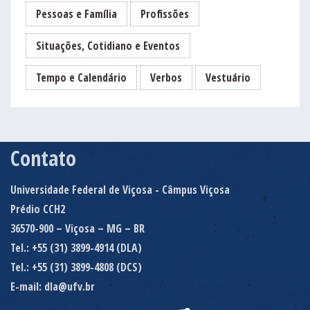
Pessoas e Família
Profissões
Situações, Cotidiano e Eventos
Tempo e Calendário
Verbos
Vestuário
Contato
Universidade Federal de Viçosa - Câmpus Viçosa
Prédio CCH2
36570-900 – Viçosa – MG – BR
Tel.: +55 (31) 3899-4914 (DLA)
Tel.: +55 (31) 3899-4808 (DCS)
E-mail: dla@ufv.br