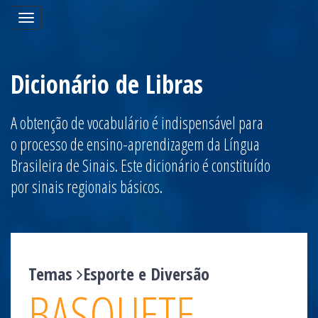
Toggle
navigation
Dicionário de Libras
A obtenção de vocabulário é indispensável para
o processo de ensino-aprendizagem da Língua
Brasileira de Sinais. Este dicionário é constituído
por sinais regionais básicos.
Temas
Esporte e Diversão
BASQUETE