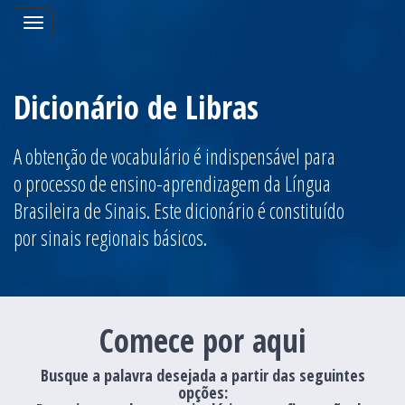
Toggle
navigation
Dicionário de Libras
A obtenção de vocabulário é indispensável para
o processo de ensino-aprendizagem da Língua
Brasileira de Sinais. Este dicionário é constituído
por sinais regionais básicos.
Comece por aqui
Busque a palavra desejada a partir das seguintes
opções: