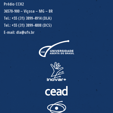
Prédio CCH2
36570-900 – Viçosa – MG – BR
Tel.: +55 (31) 3899-4914 (DLA)
Tel.: +55 (31) 3899-4808 (DCS)
E-mail: dla@ufv.br