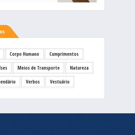
sos
Corpo Humano
Cumprimentos
íses
Meios de Transporte
Natureza
lendário
Verbos
Vestuário