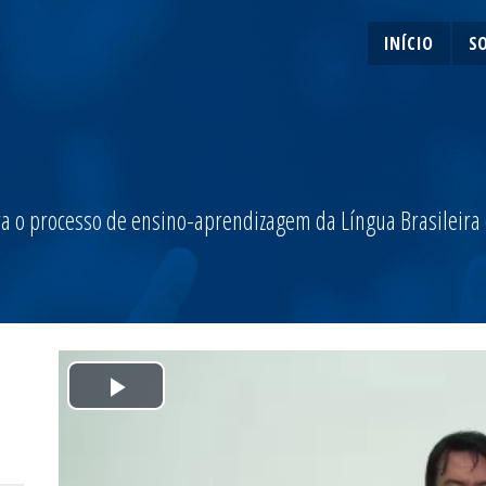
INÍCIO
S
a o processo de ensino-aprendizagem da Língua Brasileira de
Play
Video