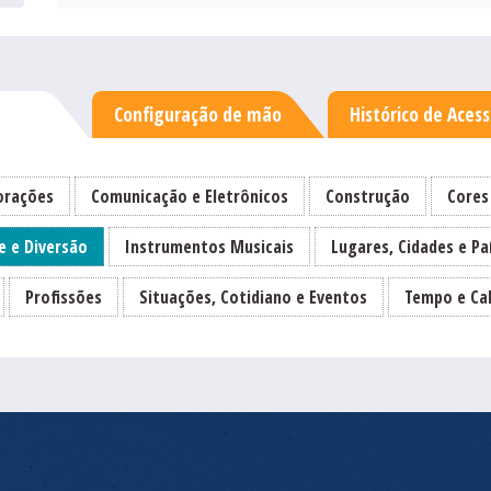
Configuração de mão
Histórico de Aces
rações
Comunicação e Eletrônicos
Construção
Cores
e e Diversão
Instrumentos Musicais
Lugares, Cidades e Pa
Profissões
Situações, Cotidiano e Eventos
Tempo e Ca