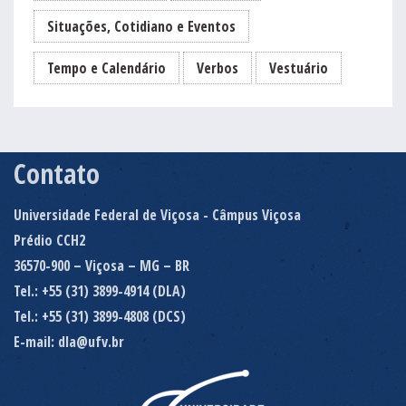
Situações, Cotidiano e Eventos
Tempo e Calendário
Verbos
Vestuário
Contato
Universidade Federal de Viçosa - Câmpus Viçosa
Prédio CCH2
36570-900 – Viçosa – MG – BR
Tel.: +55 (31) 3899-4914 (DLA)
Tel.: +55 (31) 3899-4808 (DCS)
E-mail: dla@ufv.br