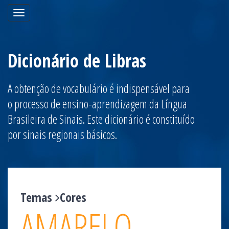
Toggle
navigation
Dicionário de Libras
A obtenção de vocabulário é indispensável para
o processo de ensino-aprendizagem da Língua
Brasileira de Sinais. Este dicionário é constituído
por sinais regionais básicos.
Temas
Cores
AMARELO