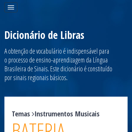
Toggle
navigation
Dicionário de Libras
A obtenção de vocabulário é indispensável para
o processo de ensino-aprendizagem da Língua
Brasileira de Sinais. Este dicionário é constituído
por sinais regionais básicos.
Temas
Instrumentos Musicais
BATERIA