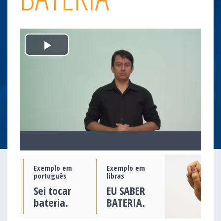
Play
Video
Exemplo em
Exemplo em
português
libras
Sei tocar
EU SABER
bateria.
BATERIA.