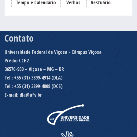
Tempo e Calendário
Verbos
Vestuário
Contato
Universidade Federal de Viçosa - Câmpus Viçosa
Prédio CCH2
36570-900 – Viçosa – MG – BR
Tel.: +55 (31) 3899-4914 (DLA)
Tel.: +55 (31) 3899-4808 (DCS)
E-mail: dla@ufv.br