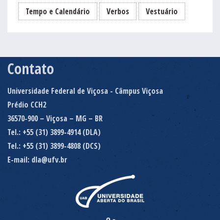
Tempo e Calendário
Verbos
Vestuário
Contato
Universidade Federal de Viçosa - Câmpus Viçosa
Prédio CCH2
36570-900 – Viçosa – MG – BR
Tel.: +55 (31) 3899-4914 (DLA)
Tel.: +55 (31) 3899-4808 (DCS)
E-mail: dla@ufv.br