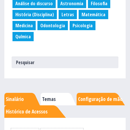
Análise do discurso
Astronomia
Filosofia
História (Disciplina)
Letras
Matemática
Medicina
Odontologia
Psicologia
Química
Sinalário
Temas
Configuração de mão
Histórico de Acessos