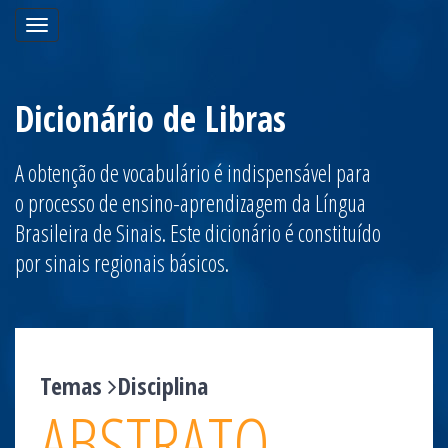
Toggle
navigation
Dicionário de Libras
A obtenção de vocabulário é indispensável para
o processo de ensino-aprendizagem da Língua
Brasileira de Sinais. Este dicionário é constituído
por sinais regionais básicos.
Temas
Disciplina
ABSTRATO