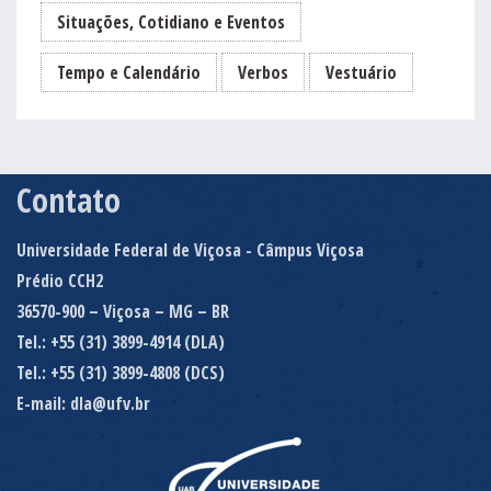
Situações, Cotidiano e Eventos
Tempo e Calendário
Verbos
Vestuário
Contato
Universidade Federal de Viçosa - Câmpus Viçosa
Prédio CCH2
36570-900 – Viçosa – MG – BR
Tel.: +55 (31) 3899-4914 (DLA)
Tel.: +55 (31) 3899-4808 (DCS)
E-mail: dla@ufv.br