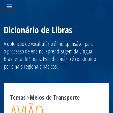
Toggle
navigation
Dicionário de Libras
A obtenção de vocabulário é indispensável para
o processo de ensino-aprendizagem da Língua
Brasileira de Sinais. Este dicionário é constituído
por sinais regionais básicos.
Temas
Meios de Transporte
AVIÃO