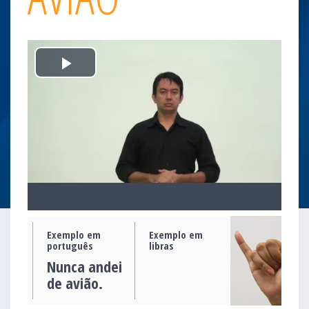
Play
Video
Exemplo em
Exemplo em
português
libras
Nunca andei
de avião.