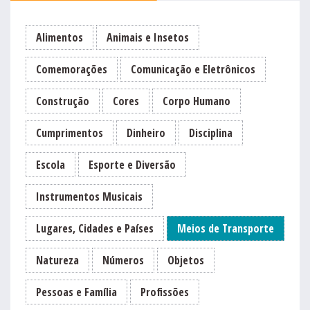
Alimentos
Animais e Insetos
Comemorações
Comunicação e Eletrônicos
Construção
Cores
Corpo Humano
Cumprimentos
Dinheiro
Disciplina
Escola
Esporte e Diversão
Instrumentos Musicais
Lugares, Cidades e Países
Meios de Transporte
Natureza
Números
Objetos
Pessoas e Família
Profissões