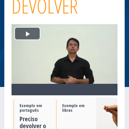
DEVOLVER
Play
Video
Exemplo em
Exemplo em
português
libras
Preciso
devolver o