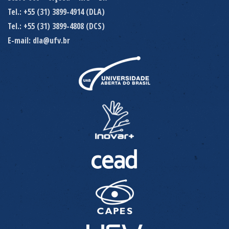
Tel.: +55 (31) 3899-4914 (DLA)
Tel.: +55 (31) 3899-4808 (DCS)
E-mail: dla@ufv.br