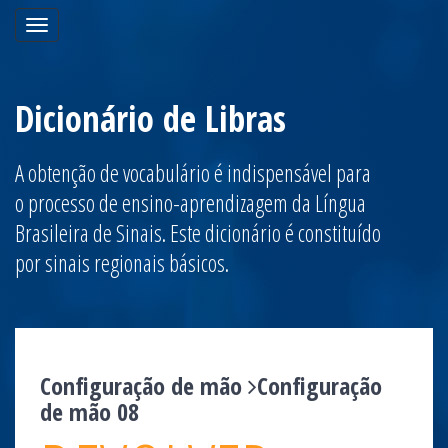
Toggle
navigation
Dicionário de Libras
A obtenção de vocabulário é indispensável para
o processo de ensino-aprendizagem da Língua
Brasileira de Sinais. Este dicionário é constituído
por sinais regionais básicos.
Configuração de mão
Configuração
de mão 08