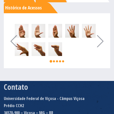
Histórico de Acessos
Contato
Universidade Federal de Viçosa - Câmpus Viçosa
Prédio CCH2
36570-900 – Viçosa – MG – BR