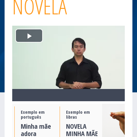
NOVELA
Play
Video
Exemplo em
Exemplo em
português
libras
Minha mãe
NOVELA
adora
MINHA MÃE