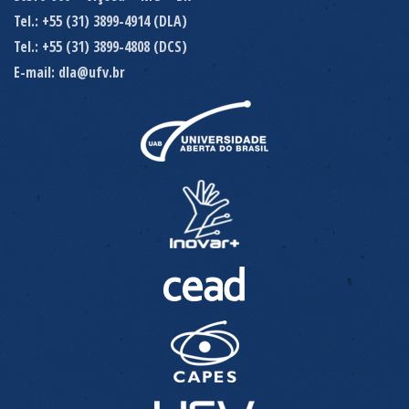
Tel.: +55 (31) 3899-4914 (DLA)
Tel.: +55 (31) 3899-4808 (DCS)
E-mail: dla@ufv.br