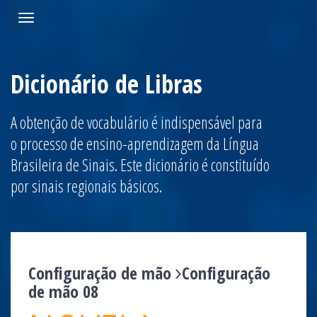
Toggle
navigation
Dicionário de Libras
A obtenção de vocabulário é indispensável para
o processo de ensino-aprendizagem da Língua
Brasileira de Sinais. Este dicionário é constituído
por sinais regionais básicos.
Configuração de mão
Configuração
de mão 08