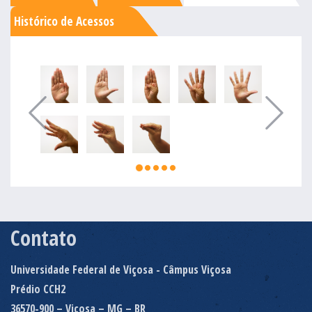
Histórico de Acessos
Contato
Universidade Federal de Viçosa - Câmpus Viçosa
Prédio CCH2
36570-900 – Viçosa – MG – BR