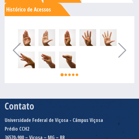
Histórico de Acessos
Contato
Universidade Federal de Viçosa - Câmpus Viçosa
Prédio CCH2
36570-900 – Viçosa – MG – BR