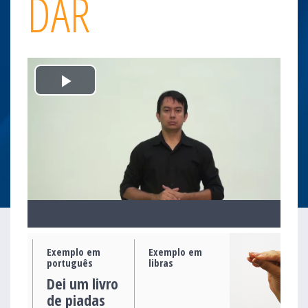
DAR
Play
Video
Exemplo em
Exemplo em
português
libras
Dei um livro
de piadas