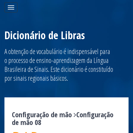
Toggle
navigation
Dicionário de Libras
A obtenção de vocabulário é indispensável para
o processo de ensino-aprendizagem da Língua
Brasileira de Sinais. Este dicionário é constituído
por sinais regionais básicos.
Configuração de mão
Configuração
de mão 08