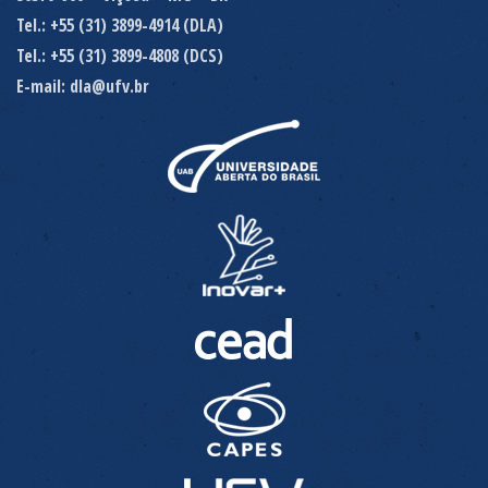
Tel.: +55 (31) 3899-4914 (DLA)
Tel.: +55 (31) 3899-4808 (DCS)
E-mail: dla@ufv.br