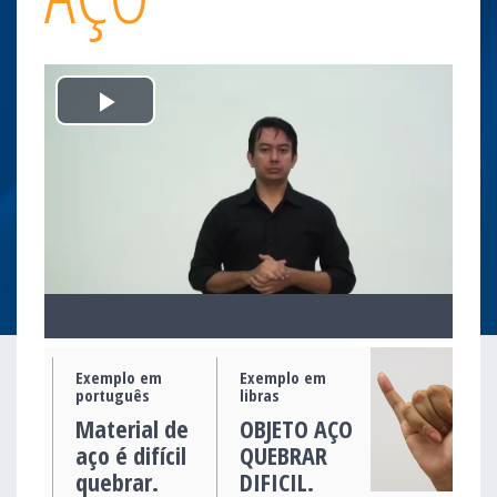
Play
Video
Exemplo em
Exemplo em
português
libras
Material de
OBJETO AÇO
aço é difícil
QUEBRAR
quebrar.
DIFICIL.