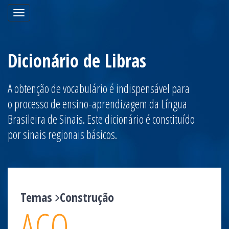
Toggle
navigation
Dicionário de Libras
A obtenção de vocabulário é indispensável para
o processo de ensino-aprendizagem da Língua
Brasileira de Sinais. Este dicionário é constituído
por sinais regionais básicos.
Temas
Construção
AÇO