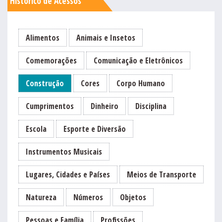
Histórico de Acessos
Alimentos
Animais e Insetos
Comemorações
Comunicação e Eletrônicos
Construção
Cores
Corpo Humano
Cumprimentos
Dinheiro
Disciplina
Escola
Esporte e Diversão
Instrumentos Musicais
Lugares, Cidades e Países
Meios de Transporte
Natureza
Números
Objetos
Pessoas e Família
Profissões