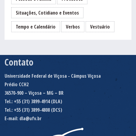
Situações, Cotidiano e Eventos
Tempo e Calendário
Verbos
Vestuário
Contato
Universidade Federal de Viçosa - Câmpus Viçosa
Prédio CCH2
36570-900 – Viçosa – MG – BR
Tel.: +55 (31) 3899-4914 (DLA)
Tel.: +55 (31) 3899-4808 (DCS)
E-mail: dla@ufv.br