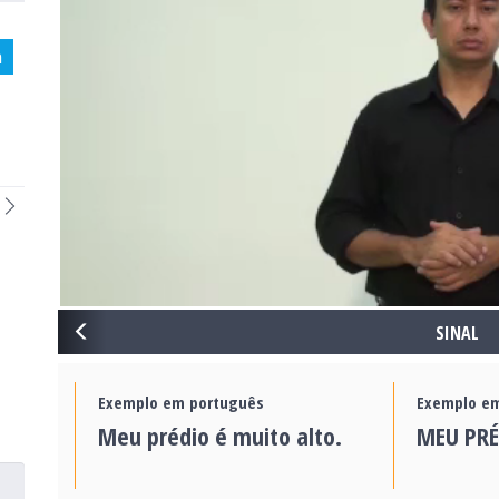
a
PREVIOUS
SINAL
Exemplo em português
Exemplo em
Meu prédio é muito alto.
MEU PRÉ