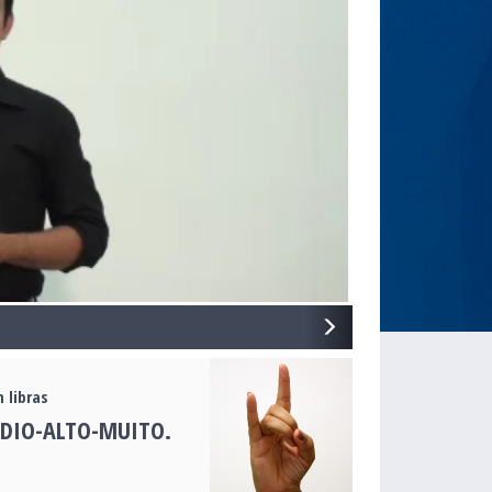
NEXT
 libras
DIO-ALTO-MUITO.