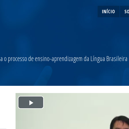
INÍCIO
S
a o processo de ensino-aprendizagem da Língua Brasileira de
Play
Video