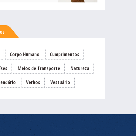
sos
Corpo Humano
Cumprimentos
íses
Meios de Transporte
Natureza
lendário
Verbos
Vestuário