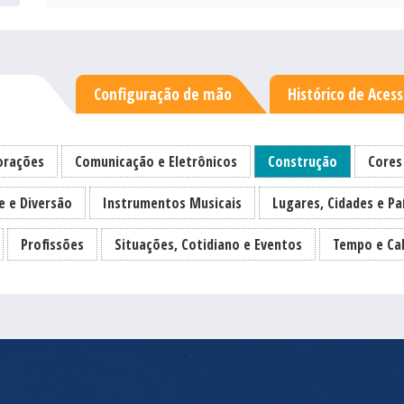
Configuração de mão
Histórico de Aces
rações
Comunicação e Eletrônicos
Construção
Cores
e e Diversão
Instrumentos Musicais
Lugares, Cidades e Pa
Profissões
Situações, Cotidiano e Eventos
Tempo e Ca