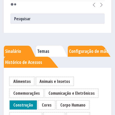
Sinalário
Temas
Configuração de mão
Histórico de Acessos
Alimentos
Animais e Insetos
Comemorações
Comunicação e Eletrônicos
Construção
Cores
Corpo Humano