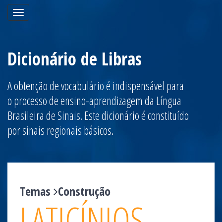
Toggle
navigation
Dicionário de Libras
A obtenção de vocabulário é indispensável para
o processo de ensino-aprendizagem da Língua
Brasileira de Sinais. Este dicionário é constituído
por sinais regionais básicos.
Temas
Construção
LATICÍNIOS