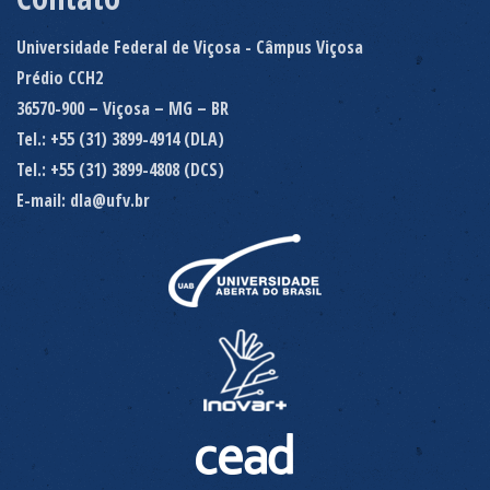
Universidade Federal de Viçosa - Câmpus Viçosa
Prédio CCH2
36570-900 – Viçosa – MG – BR
Tel.: +55 (31) 3899-4914 (DLA)
Tel.: +55 (31) 3899-4808 (DCS)
E-mail: dla@ufv.br