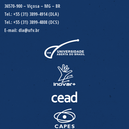
36570-900 – Viçosa – MG – BR
Tel.: +55 (31) 3899-4914 (DLA)
Tel.: +55 (31) 3899-4808 (DCS)
E-mail: dla@ufv.br