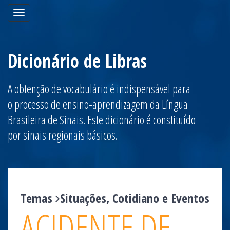
Toggle
navigation
Dicionário de Libras
A obtenção de vocabulário é indispensável para
o processo de ensino-aprendizagem da Língua
Brasileira de Sinais. Este dicionário é constituído
por sinais regionais básicos.
Temas
Situações, Cotidiano e Eventos
ACIDENTE DE