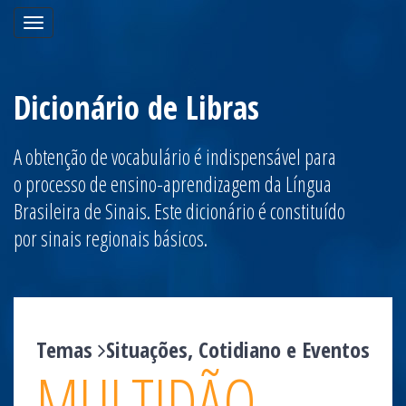
Toggle
navigation
Dicionário de Libras
A obtenção de vocabulário é indispensável para
o processo de ensino-aprendizagem da Língua
Brasileira de Sinais. Este dicionário é constituído
por sinais regionais básicos.
Temas
Situações, Cotidiano e Eventos
MULTIDÃO