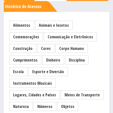
Histórico de Acessos
Alimentos
Animais e Insetos
Comemorações
Comunicação e Eletrônicos
Construção
Cores
Corpo Humano
Cumprimentos
Dinheiro
Disciplina
Escola
Esporte e Diversão
Instrumentos Musicais
Lugares, Cidades e Países
Meios de Transporte
Natureza
Números
Objetos