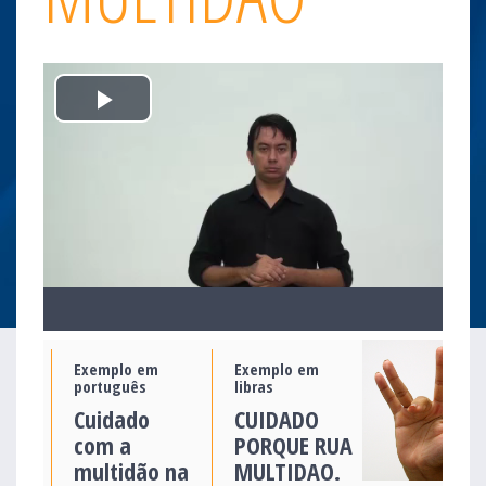
Play
Video
Exemplo em
Exemplo em
português
libras
Cuidado
CUIDADO
com a
PORQUE RUA
multidão na
MULTIDAO.