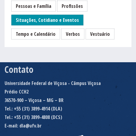
Pessoas e Família
Profissões
Situações, Cotidiano e Eventos
Tempo e Calendário
Verbos
Vestuário
Contato
Universidade Federal de Viçosa - Câmpus Viçosa
Prédio CCH2
36570-900 – Viçosa – MG – BR
Tel.: +55 (31) 3899-4914 (DLA)
Tel.: +55 (31) 3899-4808 (DCS)
E-mail: dla@ufv.br