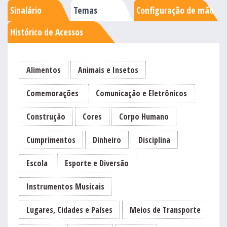
Sinalário
Temas
Configuração de mão
Histórico de Acessos
Alimentos
Animais e Insetos
Comemorações
Comunicação e Eletrônicos
Construção
Cores
Corpo Humano
Cumprimentos
Dinheiro
Disciplina
Escola
Esporte e Diversão
Instrumentos Musicais
Lugares, Cidades e Países
Meios de Transporte