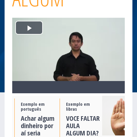
Play
Video
Exemplo em
Exemplo em
português
libras
Achar algum
VOCE FALTAR
dinheiro por
AULA
aí seria
ALGUM DIA?