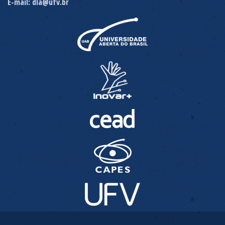
E-mail: dla@ufv.br