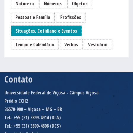
Natureza
Números
Objetos
Pessoas e Família
Profissões
Situações, Cotidiano e Eventos
Tempo e Calendário
Verbos
Vestuário
Contato
Universidade Federal de Viçosa - Câmpus Viçosa
Prédio CCH2
36570-900 – Viçosa – MG – BR
Tel.: +55 (31) 3899-4914 (DLA)
Tel.: +55 (31) 3899-4808 (DCS)