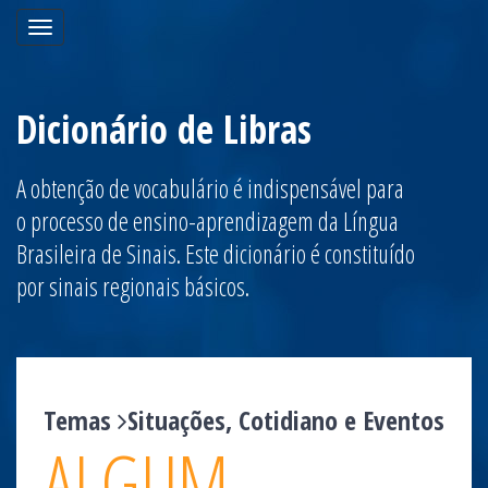
Toggle
navigation
Dicionário de Libras
A obtenção de vocabulário é indispensável para
o processo de ensino-aprendizagem da Língua
Brasileira de Sinais. Este dicionário é constituído
por sinais regionais básicos.
Temas
Situações, Cotidiano e Eventos
ALGUM