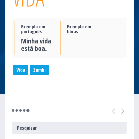
Exemplo em
Exemplo em
português
libras
Minha vida
está boa.
Vida
Zumbi