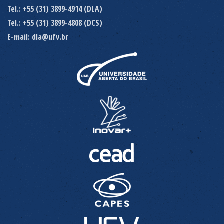
Tel.: +55 (31) 3899-4914 (DLA)
Tel.: +55 (31) 3899-4808 (DCS)
E-mail: dla@ufv.br