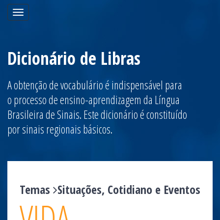
Toggle
navigation
Dicionário de Libras
A obtenção de vocabulário é indispensável para
o processo de ensino-aprendizagem da Língua
Brasileira de Sinais. Este dicionário é constituído
por sinais regionais básicos.
Temas
Situações, Cotidiano e Eventos
VIDA