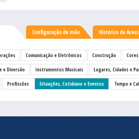
Configuração de mão
Histórico de Aces
rações
Comunicação e Eletrônicos
Construção
Cores
e e Diversão
Instrumentos Musicais
Lugares, Cidades e Pa
Profissões
Situações, Cotidiano e Eventos
Tempo e Ca