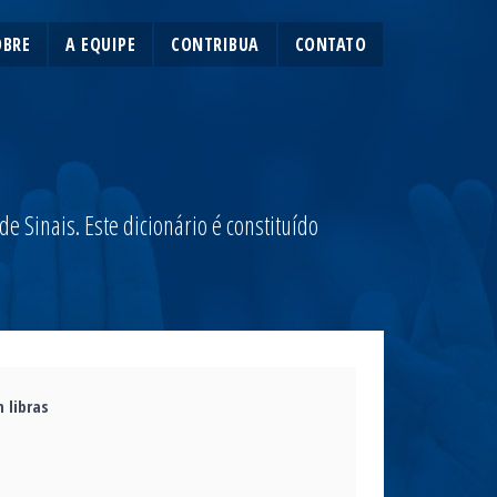
OBRE
A EQUIPE
CONTRIBUA
CONTATO
 Sinais. Este dicionário é constituído
 libras