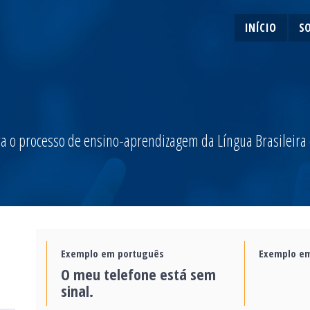
INÍCIO
S
a o processo de ensino-aprendizagem da Língua Brasileira de
Exemplo em português
Exemplo em
O meu telefone está sem
sinal.