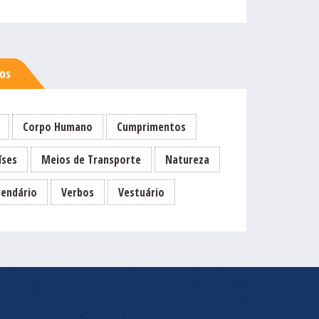
sos
Corpo Humano
Cumprimentos
íses
Meios de Transporte
Natureza
lendário
Verbos
Vestuário