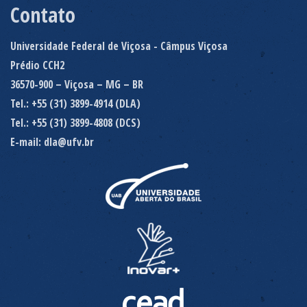
Contato
Universidade Federal de Viçosa - Câmpus Viçosa
Prédio CCH2
36570-900 – Viçosa – MG – BR
Tel.: +55 (31) 3899-4914 (DLA)
Tel.: +55 (31) 3899-4808 (DCS)
E-mail: dla@ufv.br