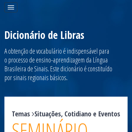
Toggle
navigation
Dicionário de Libras
A obtenção de vocabulário é indispensável para
o processo de ensino-aprendizagem da Língua
Brasileira de Sinais. Este dicionário é constituído
por sinais regionais básicos.
Temas
Situações, Cotidiano e Eventos
SEMINÁRIO