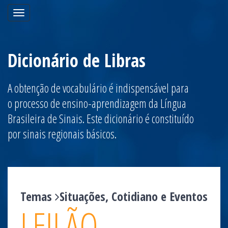
Toggle
navigation
Dicionário de Libras
A obtenção de vocabulário é indispensável para
o processo de ensino-aprendizagem da Língua
Brasileira de Sinais. Este dicionário é constituído
por sinais regionais básicos.
Temas
Situações, Cotidiano e Eventos
LEILÃO