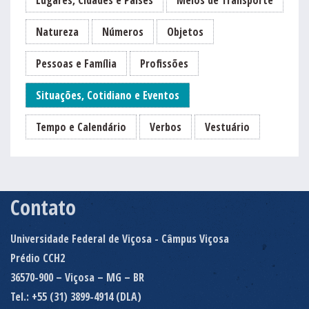
Natureza
Números
Objetos
Pessoas e Família
Profissões
Situações, Cotidiano e Eventos
Tempo e Calendário
Verbos
Vestuário
Contato
Universidade Federal de Viçosa - Câmpus Viçosa
Prédio CCH2
36570-900 – Viçosa – MG – BR
Tel.: +55 (31) 3899-4914 (DLA)