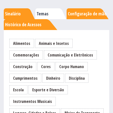
Sinalário
Temas
Configuração de mão
Histórico de Acessos
Alimentos
Animais e Insetos
Comemorações
Comunicação e Eletrônicos
Construção
Cores
Corpo Humano
Cumprimentos
Dinheiro
Disciplina
Escola
Esporte e Diversão
Instrumentos Musicais
Lugares, Cidades e Países
Meios de Transporte