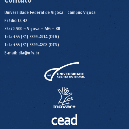
Universidade Federal de Viçosa - Câmpus Viçosa
Prédio CCH2
36570-900 – Viçosa – MG – BR
Tel.: +55 (31) 3899-4914 (DLA)
Tel.: +55 (31) 3899-4808 (DCS)
E-mail: dla@ufv.br