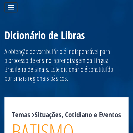
Toggle
navigation
Dicionário de Libras
A obtenção de vocabulário é indispensável para
o processo de ensino-aprendizagem da Língua
Brasileira de Sinais. Este dicionário é constituído
por sinais regionais básicos.
Temas
Situações, Cotidiano e Eventos
BATISMO