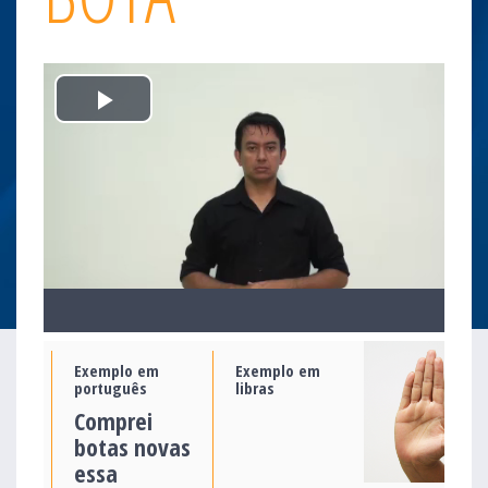
Play
Video
Exemplo em
Exemplo em
português
libras
Comprei
botas novas
essa