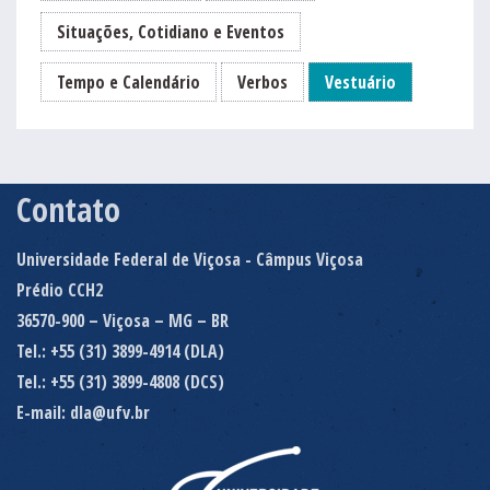
Situações, Cotidiano e Eventos
Tempo e Calendário
Verbos
Vestuário
Contato
Universidade Federal de Viçosa - Câmpus Viçosa
Prédio CCH2
36570-900 – Viçosa – MG – BR
Tel.: +55 (31) 3899-4914 (DLA)
Tel.: +55 (31) 3899-4808 (DCS)
E-mail: dla@ufv.br