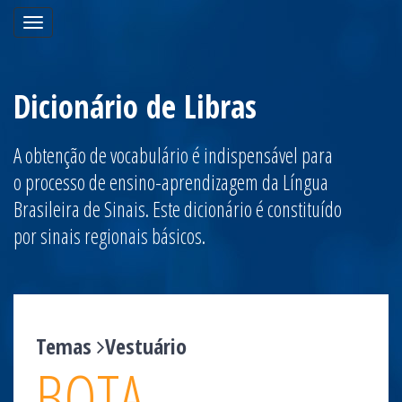
Toggle
navigation
Dicionário de Libras
A obtenção de vocabulário é indispensável para
o processo de ensino-aprendizagem da Língua
Brasileira de Sinais. Este dicionário é constituído
por sinais regionais básicos.
Temas
Vestuário
BOTA