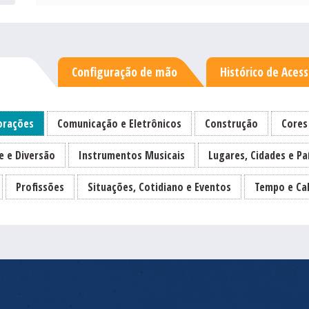
Configuração de mão
Histórico de Aces
rações
Comunicação e Eletrônicos
Construção
Cores
e e Diversão
Instrumentos Musicais
Lugares, Cidades e Pa
Profissões
Situações, Cotidiano e Eventos
Tempo e Ca