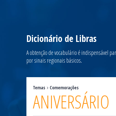
Dicionário de Libras
A obtenção de vocabulário é indispensável par
por sinais regionais básicos.
Temas
Comemorações
ANIVERSÁRIO