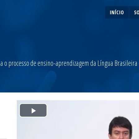
INÍCIO
S
a o processo de ensino-aprendizagem da Língua Brasileira de
Play
Video