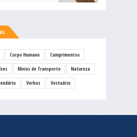
sos
Corpo Humano
Cumprimentos
íses
Meios de Transporte
Natureza
lendário
Verbos
Vestuário