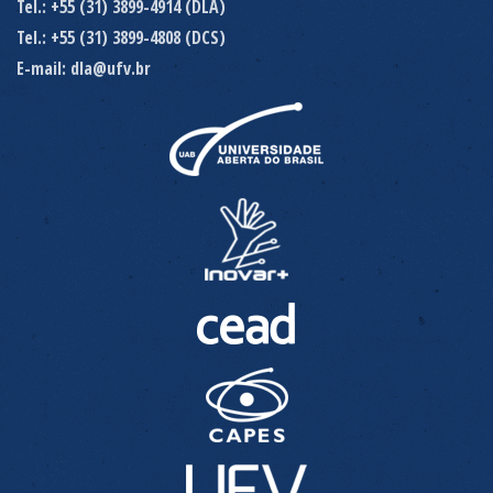
Tel.: +55 (31) 3899-4914 (DLA)
Tel.: +55 (31) 3899-4808 (DCS)
E-mail: dla@ufv.br