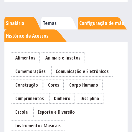
Sinalário
Temas
Configuração de mão
Histórico de Acessos
Alimentos
Animais e Insetos
Comemorações
Comunicação e Eletrônicos
Construção
Cores
Corpo Humano
Cumprimentos
Dinheiro
Disciplina
Escola
Esporte e Diversão
Instrumentos Musicais