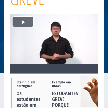
Play
Video
Exemplo em
Exemplo em
português
libras
Os
ESTUDANTES
estudantes
GREVE
estão em
PORQUE