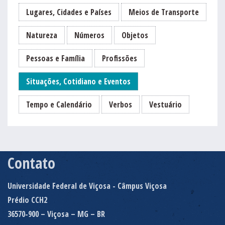
Lugares, Cidades e Países
Meios de Transporte
Natureza
Números
Objetos
Pessoas e Família
Profissões
Situações, Cotidiano e Eventos
Tempo e Calendário
Verbos
Vestuário
Contato
Universidade Federal de Viçosa - Câmpus Viçosa
Prédio CCH2
36570-900 – Viçosa – MG – BR