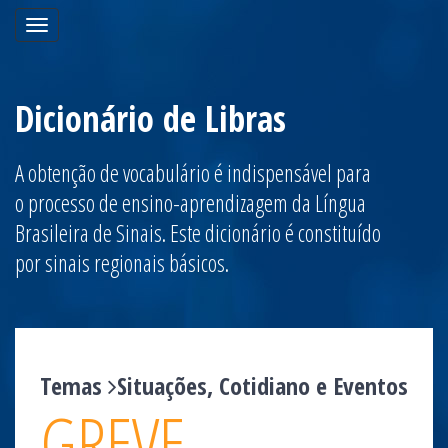
Toggle
navigation
Dicionário de Libras
A obtenção de vocabulário é indispensável para
o processo de ensino-aprendizagem da Língua
Brasileira de Sinais. Este dicionário é constituído
por sinais regionais básicos.
Temas
Situações, Cotidiano e Eventos
GREVE