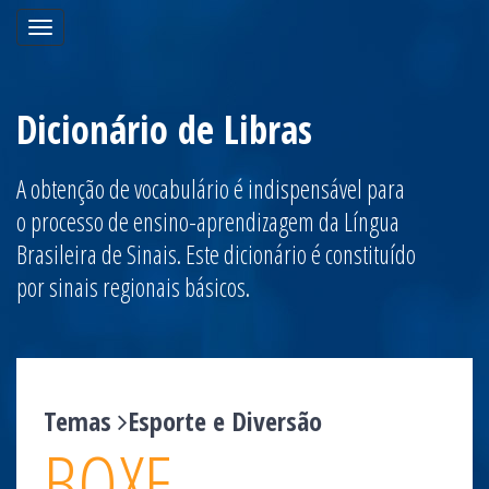
Toggle
navigation
Dicionário de Libras
A obtenção de vocabulário é indispensável para
o processo de ensino-aprendizagem da Língua
Brasileira de Sinais. Este dicionário é constituído
por sinais regionais básicos.
Temas
Esporte e Diversão
BOXE