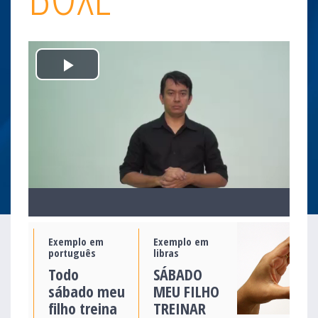
Play
Video
Exemplo em
Exemplo em
português
libras
Todo
SÁBADO
sábado meu
MEU FILHO
filho treina
TREINAR