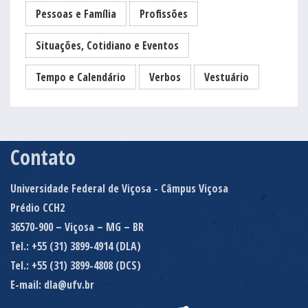
Pessoas e Família
Profissões
Situações, Cotidiano e Eventos
Tempo e Calendário
Verbos
Vestuário
Contato
Universidade Federal de Viçosa - Câmpus Viçosa
Prédio CCH2
36570-900 – Viçosa – MG – BR
Tel.: +55 (31) 3899-4914 (DLA)
Tel.: +55 (31) 3899-4808 (DCS)
E-mail: dla@ufv.br