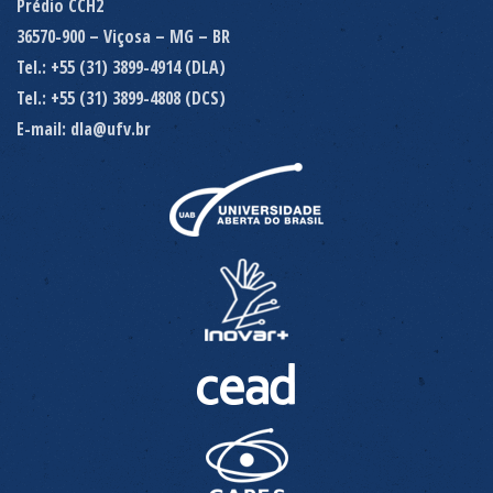
Prédio CCH2
36570-900 – Viçosa – MG – BR
Tel.: +55 (31) 3899-4914 (DLA)
Tel.: +55 (31) 3899-4808 (DCS)
E-mail: dla@ufv.br