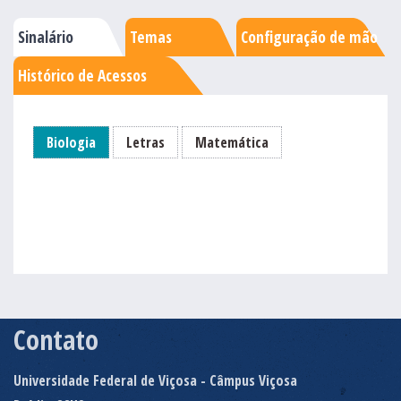
Sinalário
Temas
Configuração de mão
Histórico de Acessos
Biologia
Letras
Matemática
Contato
Universidade Federal de Viçosa - Câmpus Viçosa