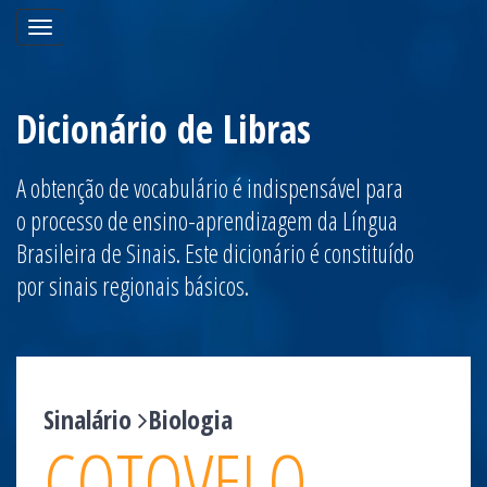
Toggle
navigation
Dicionário de Libras
A obtenção de vocabulário é indispensável para
o processo de ensino-aprendizagem da Língua
Brasileira de Sinais. Este dicionário é constituído
por sinais regionais básicos.
Sinalário
Biologia
COTOVELO