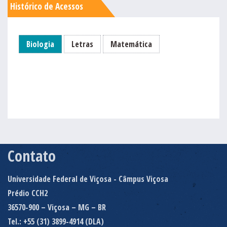
Histórico de Acessos
Biologia
Letras
Matemática
Contato
Universidade Federal de Viçosa - Câmpus Viçosa
Prédio CCH2
36570-900 – Viçosa – MG – BR
Tel.: +55 (31) 3899-4914 (DLA)