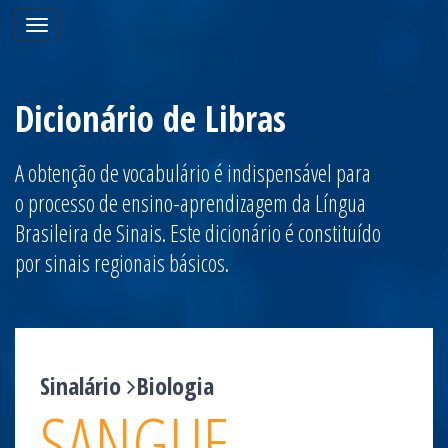
Toggle
navigation
Dicionário de Libras
A obtenção de vocabulário é indispensável para
o processo de ensino-aprendizagem da Língua
Brasileira de Sinais. Este dicionário é constituído
por sinais regionais básicos.
Sinalário
Biologia
SANGUE