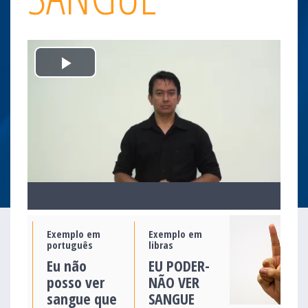
Play
Video
Exemplo em
Exemplo em
português
libras
Eu não
EU PODER-
posso ver
NÃO VER
sangue que
SANGUE