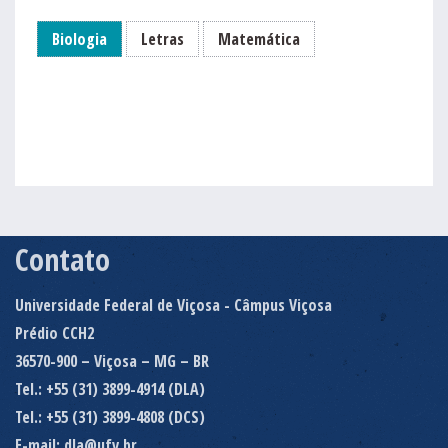
Biologia
Letras
Matemática
Contato
Universidade Federal de Viçosa - Câmpus Viçosa
Prédio CCH2
36570-900 – Viçosa – MG – BR
Tel.: +55 (31) 3899-4914 (DLA)
Tel.: +55 (31) 3899-4808 (DCS)
E-mail: dla@ufv.br