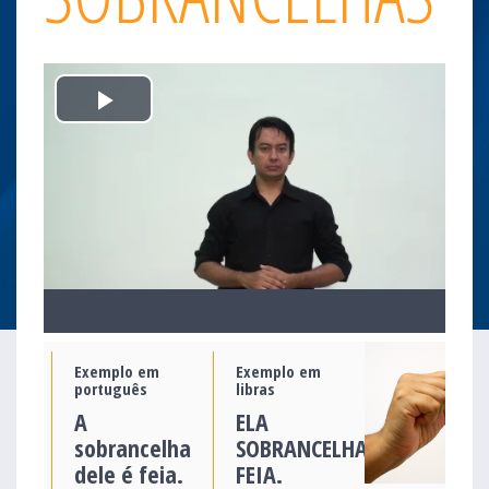
Play
Video
Exemplo em
Exemplo em
português
libras
A
ELA
sobrancelha
SOBRANCELHA
dele é feia.
FEIA.