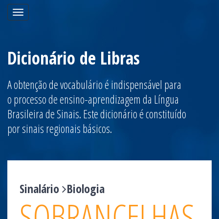
Toggle
navigation
Dicionário de Libras
A obtenção de vocabulário é indispensável para
o processo de ensino-aprendizagem da Língua
Brasileira de Sinais. Este dicionário é constituído
por sinais regionais básicos.
Sinalário
Biologia
SOBRANCELHAS