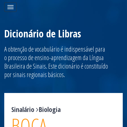
Toggle
navigation
Dicionário de Libras
A obtenção de vocabulário é indispensável para
o processo de ensino-aprendizagem da Língua
Brasileira de Sinais. Este dicionário é constituído
por sinais regionais básicos.
Sinalário
Biologia
BOCA