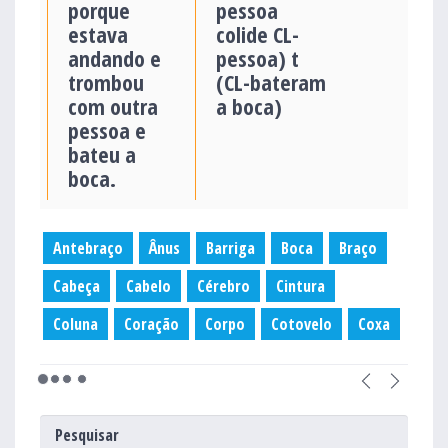
porque
pessoa
estava
colide CL-
andando e
pessoa) t
trombou
(CL-bateram
com outra
a boca)
pessoa e
bateu a
boca.
Antebraço
Ânus
Barriga
Boca
Braço
Cabeça
Cabelo
Cérebro
Cintura
Coluna
Coração
Corpo
Cotovelo
Coxa