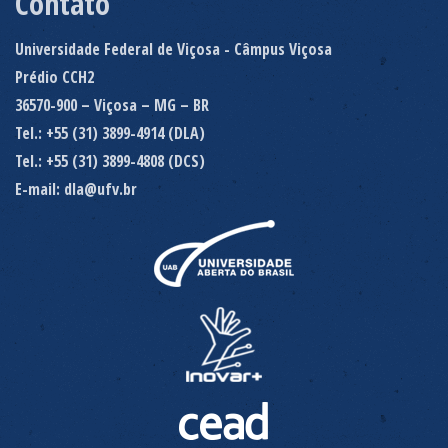
Contato
Universidade Federal de Viçosa - Câmpus Viçosa
Prédio CCH2
36570-900 – Viçosa – MG – BR
Tel.: +55 (31) 3899-4914 (DLA)
Tel.: +55 (31) 3899-4808 (DCS)
E-mail: dla@ufv.br