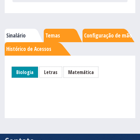
Sinalário
Temas
Configuração de mão
Histórico de Acessos
Biologia
Letras
Matemática