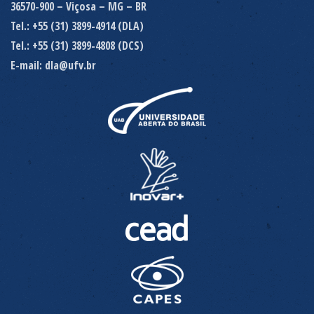
36570-900 – Viçosa – MG – BR
Tel.: +55 (31) 3899-4914 (DLA)
Tel.: +55 (31) 3899-4808 (DCS)
E-mail: dla@ufv.br