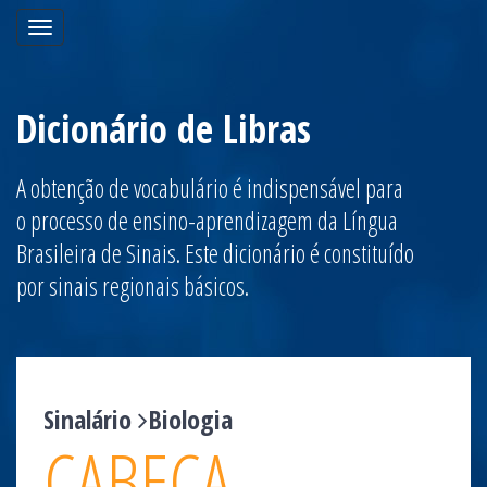
Toggle
navigation
Dicionário de Libras
A obtenção de vocabulário é indispensável para
o processo de ensino-aprendizagem da Língua
Brasileira de Sinais. Este dicionário é constituído
por sinais regionais básicos.
Sinalário
Biologia
CABEÇA