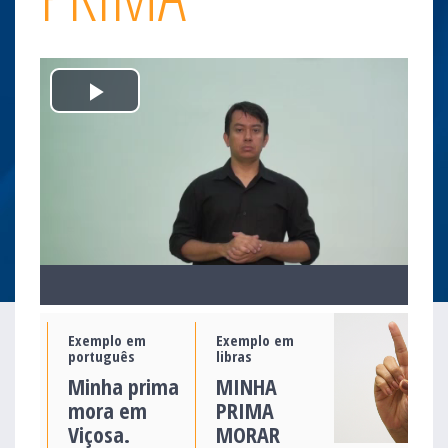
Play
Video
Exemplo em
Exemplo em
português
libras
Minha prima
MINHA
mora em
PRIMA
Viçosa.
MORAR