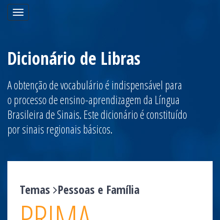
Toggle
navigation
Dicionário de Libras
A obtenção de vocabulário é indispensável para
o processo de ensino-aprendizagem da Língua
Brasileira de Sinais. Este dicionário é constituído
por sinais regionais básicos.
Temas
Pessoas e Família
PRIMA