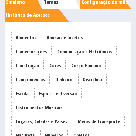
Sinalário
Temas
Configuração de mão
Histórico de Acessos
Alimentos
Animais e Insetos
Comemorações
Comunicação e Eletrônicos
Construção
Cores
Corpo Humano
Cumprimentos
Dinheiro
Disciplina
Escola
Esporte e Diversão
Instrumentos Musicais
Lugares, Cidades e Países
Meios de Transporte
Natureza
Números
Objetos