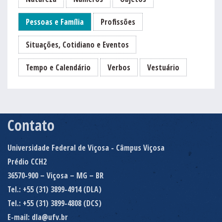
Pessoas e Família
Profissões
Situações, Cotidiano e Eventos
Tempo e Calendário
Verbos
Vestuário
Contato
Universidade Federal de Viçosa - Câmpus Viçosa
Prédio CCH2
36570-900 – Viçosa – MG – BR
Tel.: +55 (31) 3899-4914 (DLA)
Tel.: +55 (31) 3899-4808 (DCS)
E-mail: dla@ufv.br