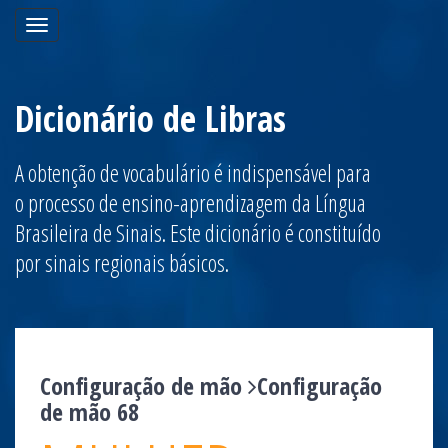
Toggle
navigation
Dicionário de Libras
A obtenção de vocabulário é indispensável para
o processo de ensino-aprendizagem da Língua
Brasileira de Sinais. Este dicionário é constituído
por sinais regionais básicos.
Configuração de mão
Configuração
de mão 68