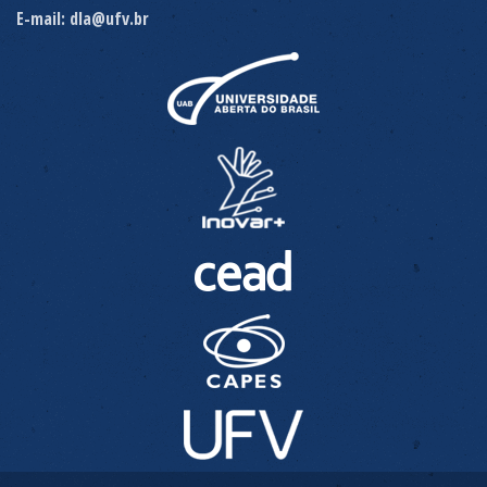
E-mail: dla@ufv.br