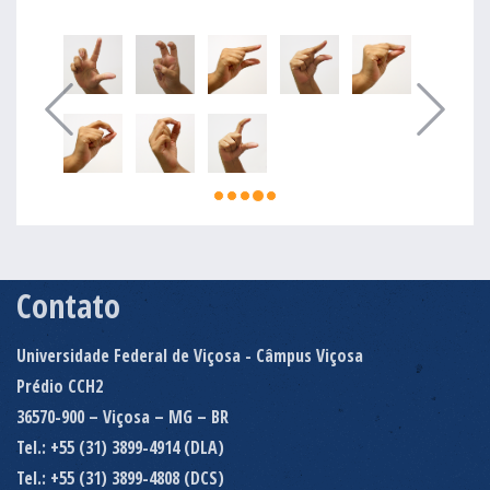
Contato
Universidade Federal de Viçosa - Câmpus Viçosa
Prédio CCH2
36570-900 – Viçosa – MG – BR
Tel.: +55 (31) 3899-4914 (DLA)
Tel.: +55 (31) 3899-4808 (DCS)