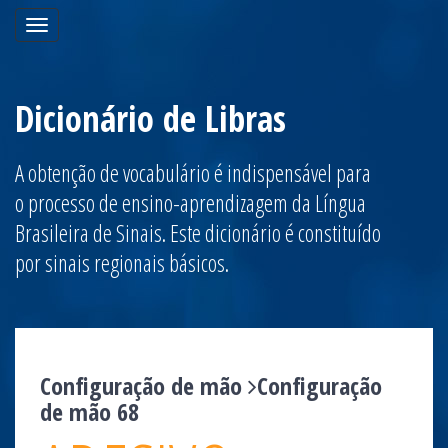
Toggle
navigation
Dicionário de Libras
A obtenção de vocabulário é indispensável para
o processo de ensino-aprendizagem da Língua
Brasileira de Sinais. Este dicionário é constituído
por sinais regionais básicos.
Configuração de mão
Configuração
de mão 68