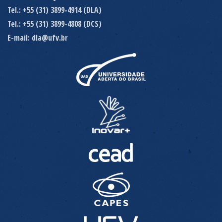
Tel.: +55 (31) 3899-4914 (DLA)
Tel.: +55 (31) 3899-4808 (DCS)
E-mail: dla@ufv.br