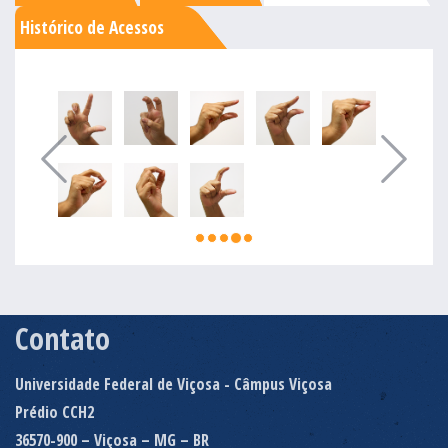
Histórico de Acessos
Contato
Universidade Federal de Viçosa - Câmpus Viçosa
Prédio CCH2
36570-900 – Viçosa – MG – BR