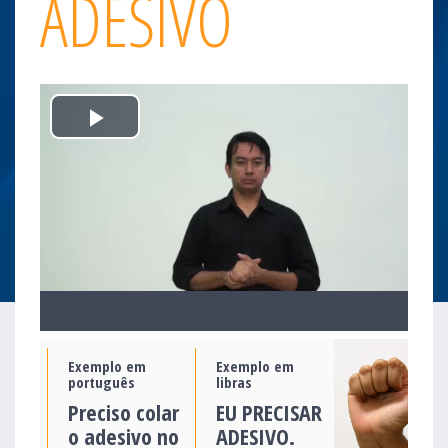
ADESIVO
Play
Video
Exemplo em
Exemplo em
português
libras
Preciso colar
EU PRECISAR
o adesivo no
ADESIVO.