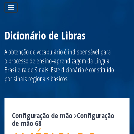
Toggle
navigation
Dicionário de Libras
A obtenção de vocabulário é indispensável para
o processo de ensino-aprendizagem da Língua
Brasileira de Sinais. Este dicionário é constituído
por sinais regionais básicos.
Configuração de mão
Configuração
de mão 68