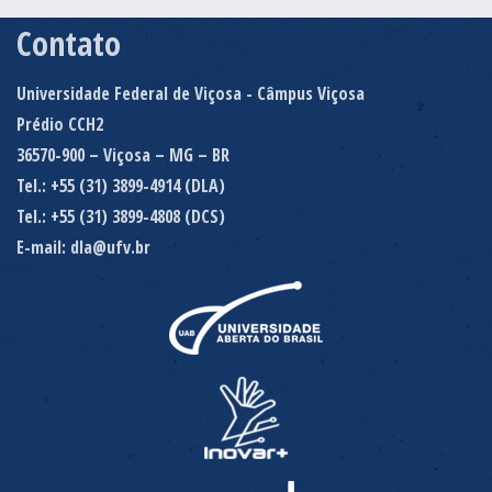
Contato
Universidade Federal de Viçosa - Câmpus Viçosa
Prédio CCH2
36570-900 – Viçosa – MG – BR
Tel.: +55 (31) 3899-4914 (DLA)
Tel.: +55 (31) 3899-4808 (DCS)
E-mail: dla@ufv.br