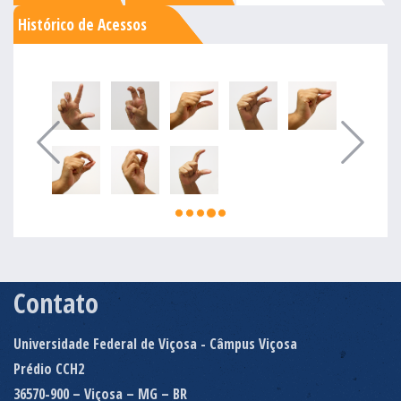
Histórico de Acessos
Contato
Universidade Federal de Viçosa - Câmpus Viçosa
Prédio CCH2
36570-900 – Viçosa – MG – BR