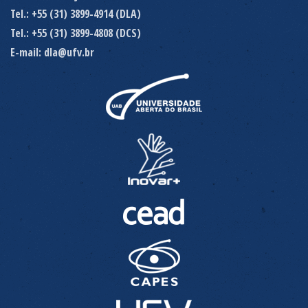
Tel.: +55 (31) 3899-4914 (DLA)
Tel.: +55 (31) 3899-4808 (DCS)
E-mail: dla@ufv.br