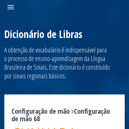
Toggle
navigation
Dicionário de Libras
A obtenção de vocabulário é indispensável para
o processo de ensino-aprendizagem da Língua
Brasileira de Sinais. Este dicionário é constituído
por sinais regionais básicos.
Configuração de mão
Configuração
de mão 68