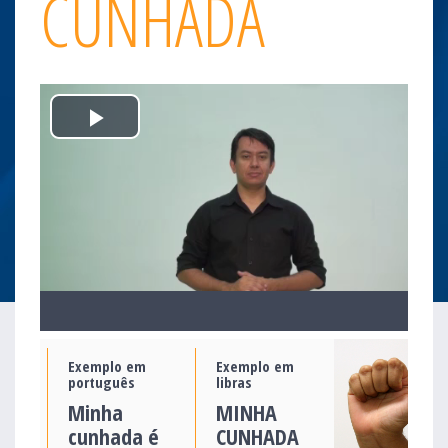
CUNHADA
Play
Video
Exemplo em
Exemplo em
português
libras
Minha
MINHA
cunhada é
CUNHADA