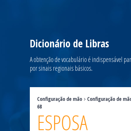
Dicionário de Libras
A obtenção de vocabulário é indispensável par
por sinais regionais básicos.
Configuração de mão
Configuração de mã
68
ESPOSA