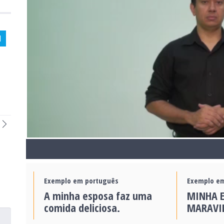
l
Exemplo em português
Exemplo em
A minha esposa faz uma
MINHA 
comida deliciosa.
MARAVI