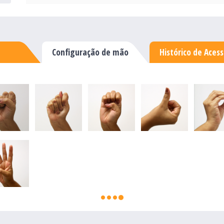
Configuração de mão
Histórico de Aces