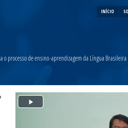
INÍCIO
S
a o processo de ensino-aprendizagem da Língua Brasileira de
o
Play
Video