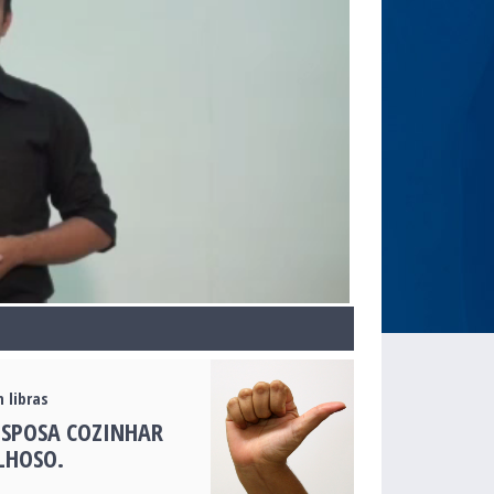
 libras
ESPOSA COZINHAR
LHOSO.