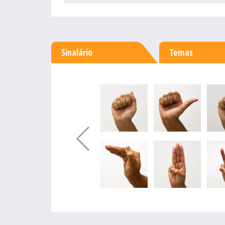
Sinalário
Temas