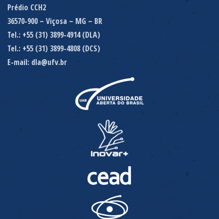
Prédio CCH2
36570-900 – Viçosa – MG – BR
Tel.: +55 (31) 3899-4914 (DLA)
Tel.: +55 (31) 3899-4808 (DCS)
E-mail: dla@ufv.br