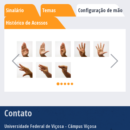
Sinalário
Temas
Configuração de mão
Histórico de Acessos
Contato
Universidade Federal de Viçosa - Câmpus Viçosa