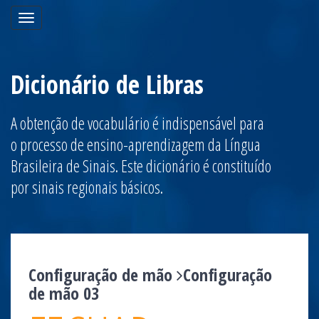
Toggle
navigation
Dicionário de Libras
A obtenção de vocabulário é indispensável para
o processo de ensino-aprendizagem da Língua
Brasileira de Sinais. Este dicionário é constituído
por sinais regionais básicos.
Configuração de mão
Configuração
de mão 03