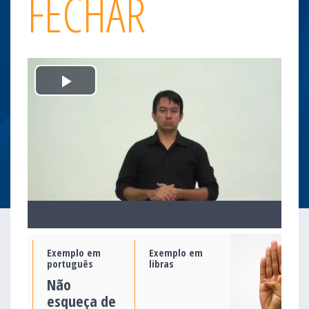
FECHAR
Play
Video
Exemplo em
Exemplo em
português
libras
Não
esqueça de