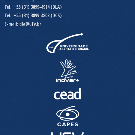
Tel.: +55 (31) 3899-4914 (DLA)
Tel.: +55 (31) 3899-4808 (DCS)
E-mail: dla@ufv.br