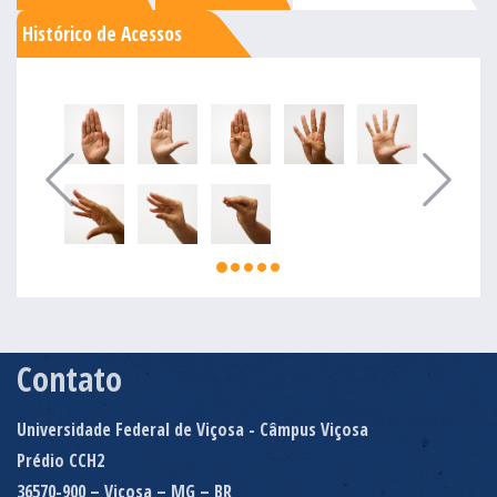
Histórico de Acessos
Contato
Universidade Federal de Viçosa - Câmpus Viçosa
Prédio CCH2
36570-900 – Viçosa – MG – BR