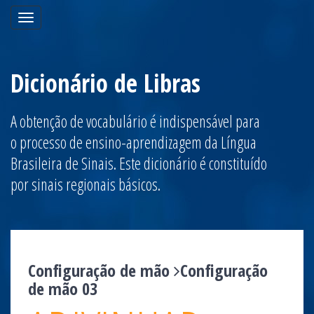
Toggle
navigation
Dicionário de Libras
A obtenção de vocabulário é indispensável para
o processo de ensino-aprendizagem da Língua
Brasileira de Sinais. Este dicionário é constituído
por sinais regionais básicos.
Configuração de mão
Configuração
de mão 03