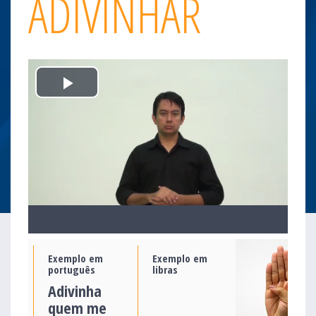
ADIVINHAR
Play
Video
Exemplo em
Exemplo em
português
libras
Adivinha
quem me