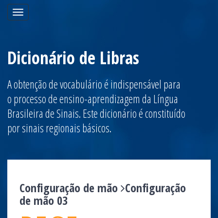
Toggle
navigation
Dicionário de Libras
A obtenção de vocabulário é indispensável para
o processo de ensino-aprendizagem da Língua
Brasileira de Sinais. Este dicionário é constituído
por sinais regionais básicos.
Configuração de mão
Configuração
de mão 03