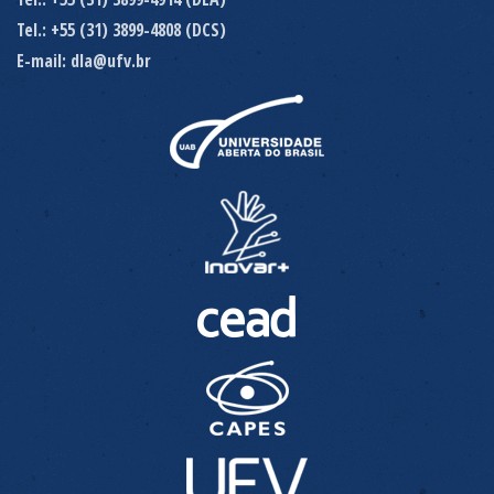
Tel.: +55 (31) 3899-4808 (DCS)
E-mail: dla@ufv.br