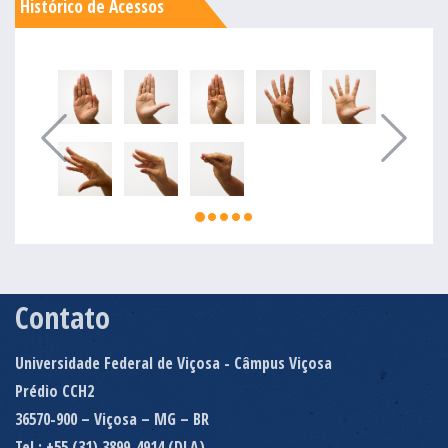
Histórico de Acessos
Contato
Universidade Federal de Viçosa - Câmpus Viçosa
Prédio CCH2
36570-900 – Viçosa – MG – BR
Tel.: +55 (31) 3899-4914 (DLA)