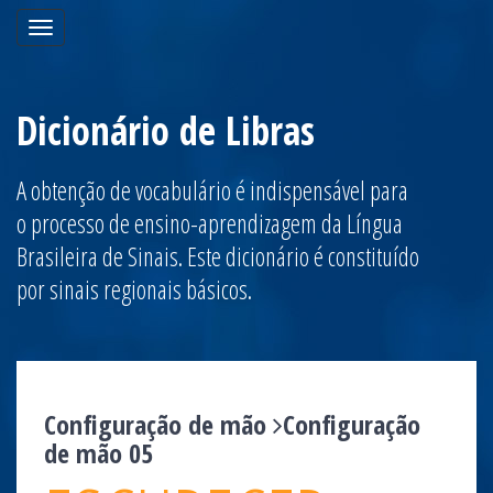
Toggle
navigation
Dicionário de Libras
A obtenção de vocabulário é indispensável para
o processo de ensino-aprendizagem da Língua
Brasileira de Sinais. Este dicionário é constituído
por sinais regionais básicos.
Configuração de mão
Configuração
de mão 05