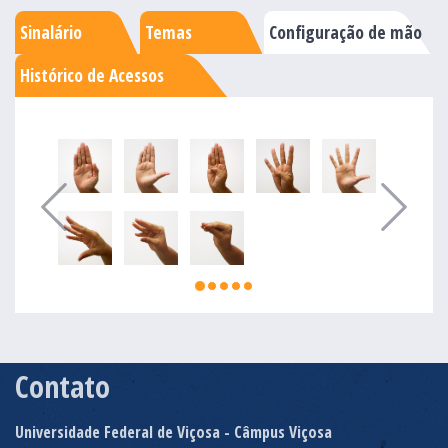
Sinalário
Temas
Configuração de mão
Histórico de Acessos
Contato
Universidade Federal de Viçosa - Câmpus Viçosa