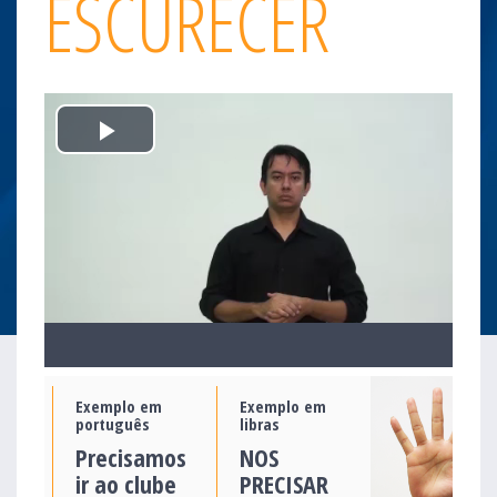
ESCURECER
Play
Video
Exemplo em
Exemplo em
português
libras
Precisamos
NOS
ir ao clube
PRECISAR