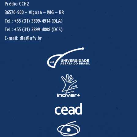
Prédio CCH2
36570-900 – Viçosa – MG – BR
Tel.: +55 (31) 3899-4914 (DLA)
Tel.: +55 (31) 3899-4808 (DCS)
E-mail: dla@ufv.br