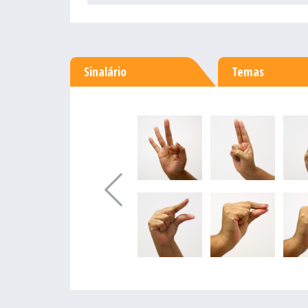
Sinalário
Temas