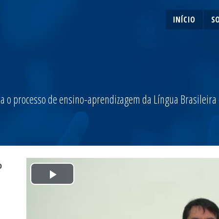
INÍCIO
S
a o processo de ensino-aprendizagem da Língua Brasileira de
o
Play
Video