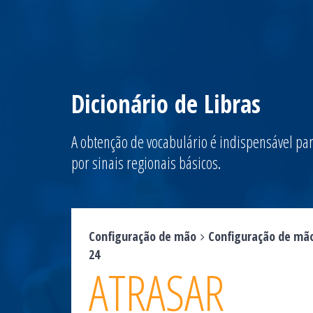
Dicionário de Libras
A obtenção de vocabulário é indispensável par
por sinais regionais básicos.
Configuração de mão
Configuração de mã
24
ATRASAR