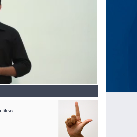
 libras