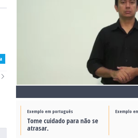
a
Exemplo em português
Exemplo em
Tome cuidado para não se
atrasar.