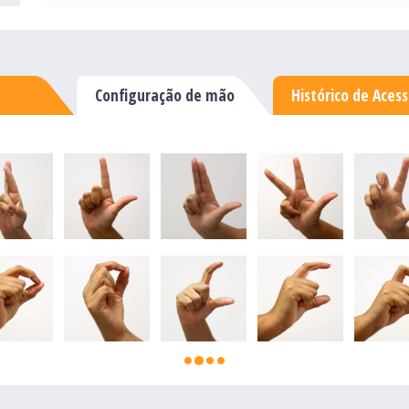
Configuração de mão
Histórico de Aces