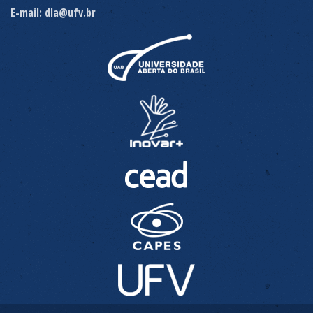
E-mail: dla@ufv.br