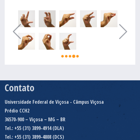
Contato
Universidade Federal de Viçosa - Câmpus Viçosa
Prédio CCH2
36570-900 – Viçosa – MG – BR
Tel.: +55 (31) 3899-4914 (DLA)
Tel.: +55 (31) 3899-4808 (DCS)