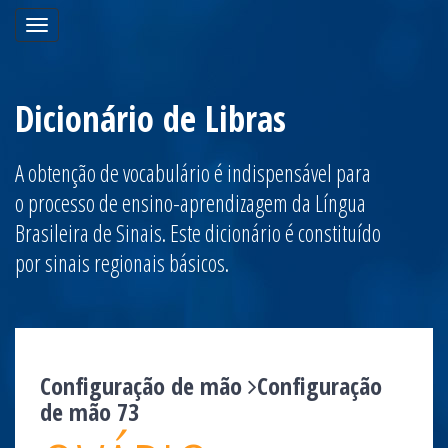
Toggle
navigation
Dicionário de Libras
A obtenção de vocabulário é indispensável para
o processo de ensino-aprendizagem da Língua
Brasileira de Sinais. Este dicionário é constituído
por sinais regionais básicos.
Configuração de mão
Configuração
de mão 73