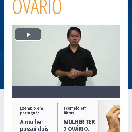
OVÁRIO
Play
Video
Exemplo em
Exemplo em
português
libras
A mulher
MULHER TER
possui dois
2 OVÁRIO.