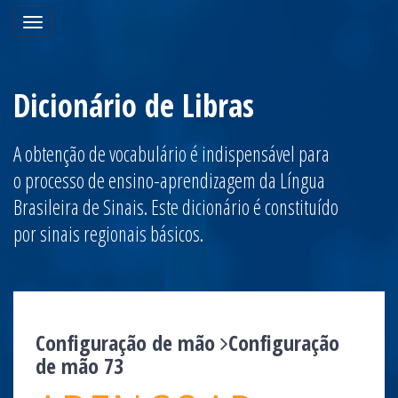
Toggle
navigation
Dicionário de Libras
A obtenção de vocabulário é indispensável para
o processo de ensino-aprendizagem da Língua
Brasileira de Sinais. Este dicionário é constituído
por sinais regionais básicos.
Configuração de mão
Configuração
de mão 73