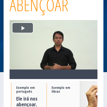
ABENÇOAR
Play
Video
Exemplo em
Exemplo em
português
libras
Ele irá nos
abençoar.