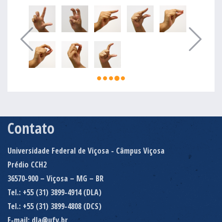
Contato
Universidade Federal de Viçosa - Câmpus Viçosa
Prédio CCH2
36570-900 – Viçosa – MG – BR
Tel.: +55 (31) 3899-4914 (DLA)
Tel.: +55 (31) 3899-4808 (DCS)
E-mail: dla@ufv.br