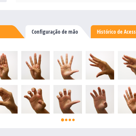
Configuração de mão
Histórico de Aces