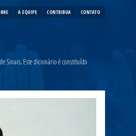
OBRE
A EQUIPE
CONTRIBUA
CONTATO
 Sinais. Este dicionário é constituído