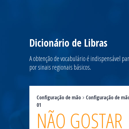
Dicionário de Libras
A obtenção de vocabulário é indispensável par
por sinais regionais básicos.
Configuração de mão
Configuração de mã
01
NÃO GOSTAR