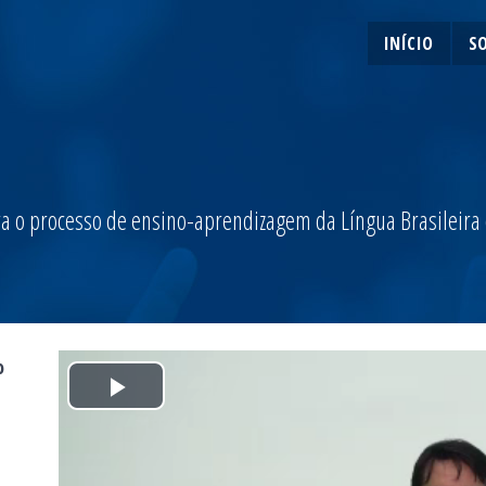
INÍCIO
S
a o processo de ensino-aprendizagem da Língua Brasileira de
o
Play
Video