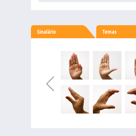
Sinalário
Temas